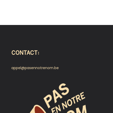
CONTACT:
appel@pasennotrenom.be